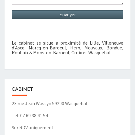
Le cabinet se situe à proximité de Lille, Villeneuve
d'Ascq, Marcq-en-Baroeul, Hem, Mouvaux, Bondue,
Roubaix & Mons-en-Baroeul, Croix et Wasquehal.
CABINET
23 rue Jean Wastyn 59290 Wasquehal
Tel: 07 69 38 41 54
Sur RDV uniquement.